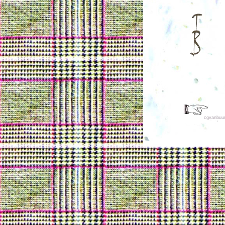
cgvanbuu