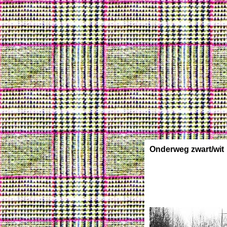
Onderweg zwart/wit